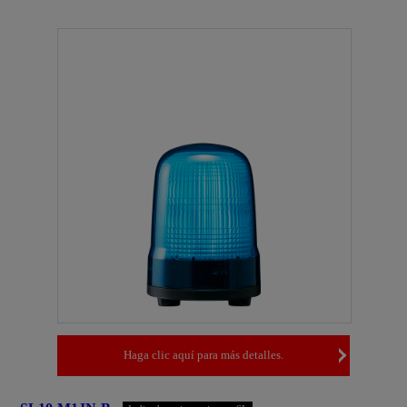
Haga clic aquí para más detalles.