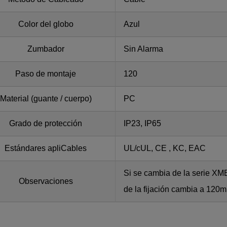
Color del globo
Azul
Zumbador
Sin Alarma
Paso de montaje
120
Material (guante / cuerpo)
PC
Grado de protección
IP23, IP65
Estándares apliCables
UL/cUL, CE , KC, EAC
Si se cambia de la serie XME
Observaciones
de la fijación cambia a 120