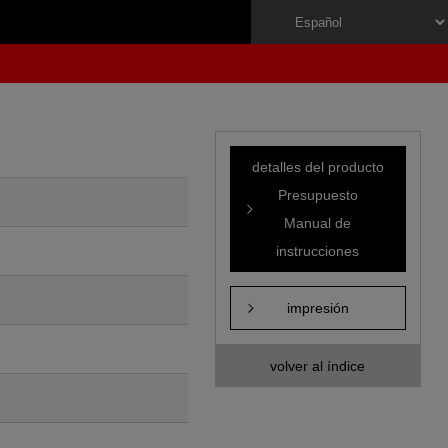
detalles del producto
Presupuesto
Manual de
instrucciones
impresión
volver al índice