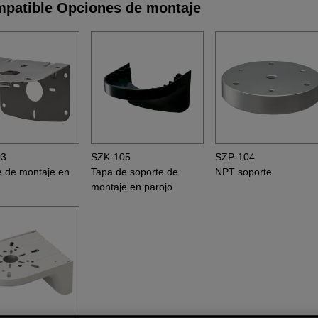
patible Opciones de montaje
03
SZK-105
SZP-104
e de montaje en
Tapa de soporte de
NPT soporte
montaje en parojo