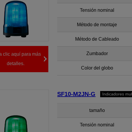
Tensión nominal
Método de montaje
Método de Cableado
Zumbador
 clic aquí para más
detalles.
Color del globo
SF10-M2JN-G
Indicadores mul
tamaño
Tensión nominal