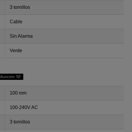
3 tornillos
Cable
Sin Alarma
Verde
tifunción SF
100 mm
100-240V AC
3 tornillos