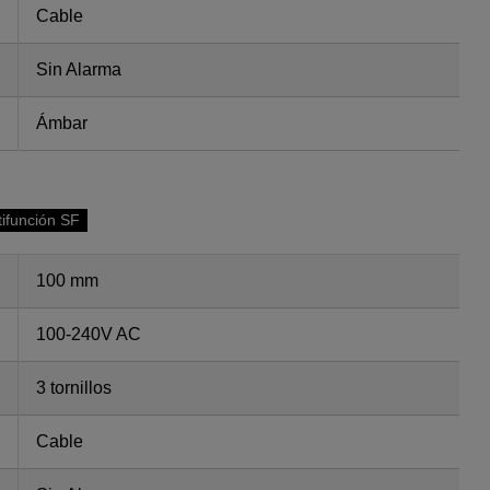
Cable
Sin Alarma
Ámbar
tifunción SF
100 mm
100-240V AC
3 tornillos
Cable