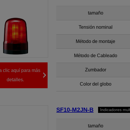
tamaño
Tensión nominal
Método de montaje
Método de Cableado
Zumbador
 clic aquí para más
detalles.
Color del globo
SF10-M2JN-B
Indicadores mul
tamaño