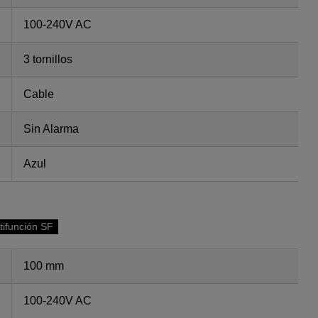
100-240V AC
3 tornillos
Cable
Sin Alarma
Azul
tifunción SF
100 mm
100-240V AC