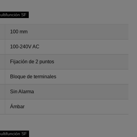
ultifunción SF
100 mm
100-240V AC
Fijación de 2 puntos
Bloque de terminales
Sin Alarma
Ámbar
ultifunción SF