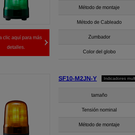
Método de montaje
Método de Cableado
Zumbador
 clic aquí para más
detalles.
Color del globo
SF10-M2JN-Y
Indicadores mul
tamaño
Tensión nominal
Método de montaje