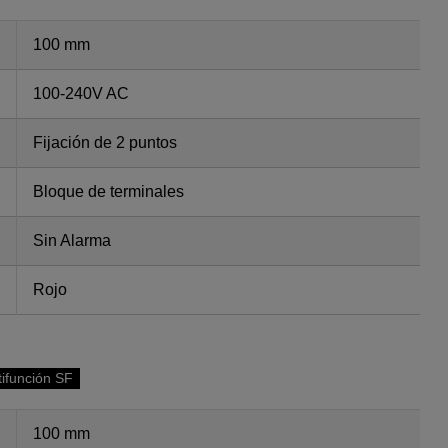
100 mm
100-240V AC
Fijación de 2 puntos
Bloque de terminales
Sin Alarma
Rojo
tifunción SF
100 mm