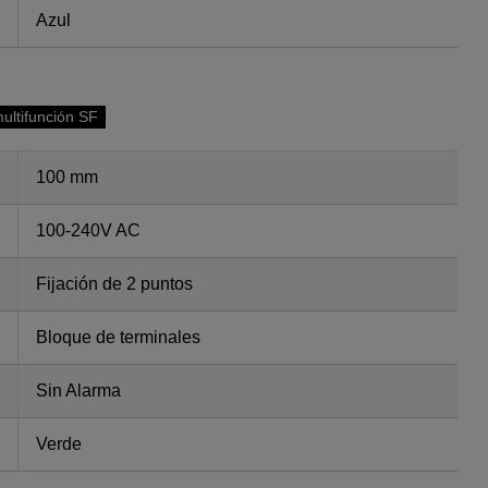
Azul
ultifunción SF
100 mm
100-240V AC
Fijación de 2 puntos
Bloque de terminales
Sin Alarma
Verde