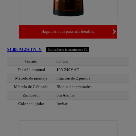
Haga clic aquí para más detalles.
SL08-M2KTN-Y
Indicadores intermitentes SL
tamaño
80 mm
Tensión nominal
100-240V AC
Método de montaje
Fijación de 2 puntos
Método de Cableado
Bloque de terminales
Zumbador
Sin Alarma
Color del globo
Ámbar