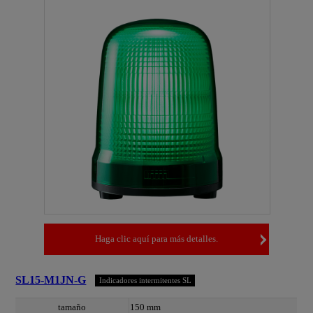
Haga clic aquí para más detalles.
SL15-M1JN-G
Indicadores intermitentes SL
tamaño
150 mm