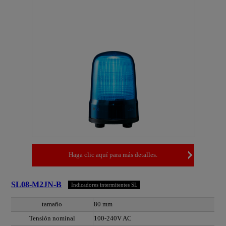
Haga clic aquí para más detalles.
SL08-M2JN-B
Indicadores intermitentes SL
tamaño
80 mm
Tensión nominal
100-240V AC