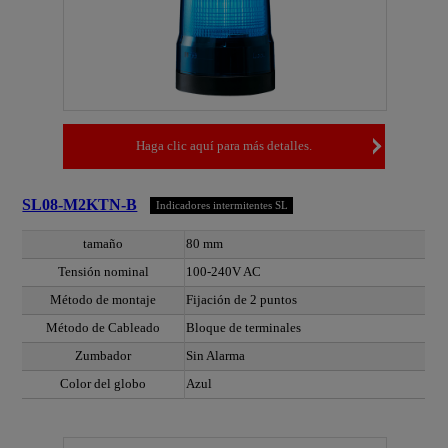
Haga clic aquí para más detalles.
SL08-M2KTN-B
Indicadores intermitentes SL
tamaño
80 mm
Tensión nominal
100-240V AC
Método de montaje
Fijación de 2 puntos
Método de Cableado
Bloque de terminales
Zumbador
Sin Alarma
Color del globo
Azul