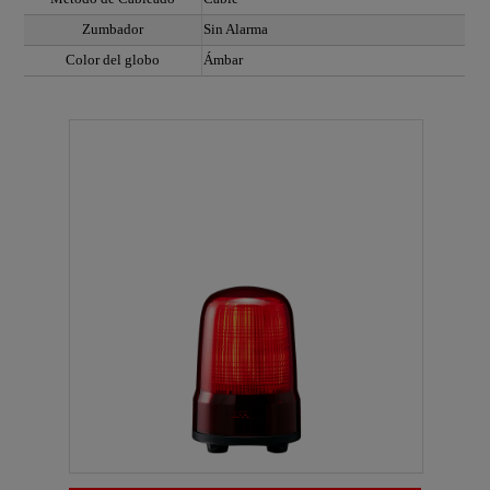
Zumbador
Sin Alarma
Color del globo
Ámbar