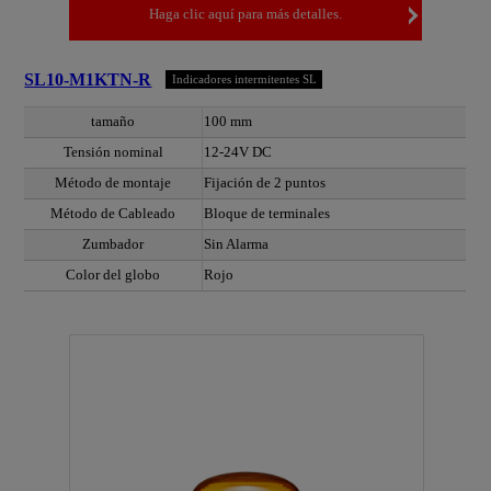
Haga clic aquí para más detalles.
SL10-M1KTN-R
Indicadores intermitentes SL
tamaño
100 mm
Tensión nominal
12-24V DC
Método de montaje
Fijación de 2 puntos
Método de Cableado
Bloque de terminales
Zumbador
Sin Alarma
Color del globo
Rojo