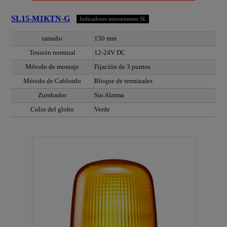
SL15-M1KTN-G
Indicadores intermitentes SL
tamaño
150 mm
Tensión nominal
12-24V DC
Método de montaje
Fijación de 3 puntos
Método de Cableado
Bloque de terminales
Zumbador
Sin Alarma
Color del globo
Verde