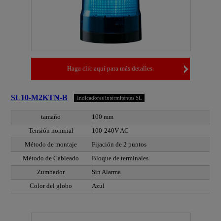
Haga clic aquí para más detalles.
SL10-M2KTN-B
Indicadores intermitentes SL
tamaño
100 mm
Tensión nominal
100-240V AC
Método de montaje
Fijación de 2 puntos
Método de Cableado
Bloque de terminales
Zumbador
Sin Alarma
Color del globo
Azul