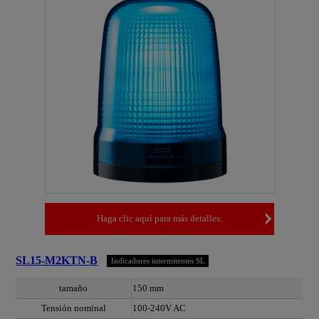
Haga clic aquí para más detalles.
SL15-M2KTN-B
Indicadores intermitentes SL
tamaño
150 mm
Tensión nominal
100-240V AC