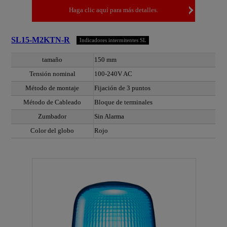
Haga clic aquí para más detalles.
SL15-M2KTN-R
Indicadores intermitentes SL
tamaño
150 mm
Tensión nominal
100-240V AC
Método de montaje
Fijación de 3 puntos
Método de Cableado
Bloque de terminales
Zumbador
Sin Alarma
Color del globo
Rojo