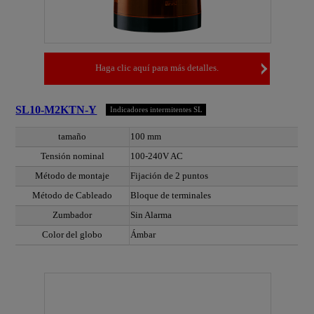
Haga clic aquí para más detalles.
SL10-M2KTN-Y
Indicadores intermitentes SL
tamaño
100 mm
Tensión nominal
100-240V AC
Método de montaje
Fijación de 2 puntos
Método de Cableado
Bloque de terminales
Zumbador
Sin Alarma
Color del globo
Ámbar