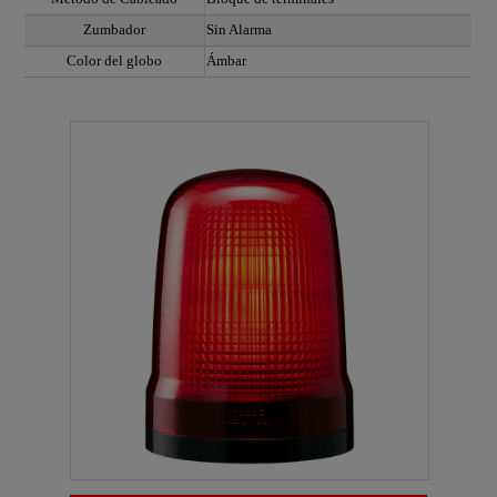
Zumbador
Sin Alarma
Color del globo
Ámbar