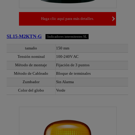
Haga clic aquí para más detalles.
SL15-M2KTN-G
Indicadores intermitentes SL
tamaño
150 mm
Tensión nominal
100-240V AC
Método de montaje
Fijación de 3 puntos
Método de Cableado
Bloque de terminales
Zumbador
Sin Alarma
Color del globo
Verde