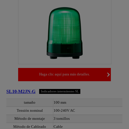
Haga clic aquí para más detalles.
SL10-M2JN-G
Indicadores intermitentes SL
tamaño
100 mm
Tensión nominal
100-240V AC
Método de montaje
3 tornillos
Método de Cableado
Cable