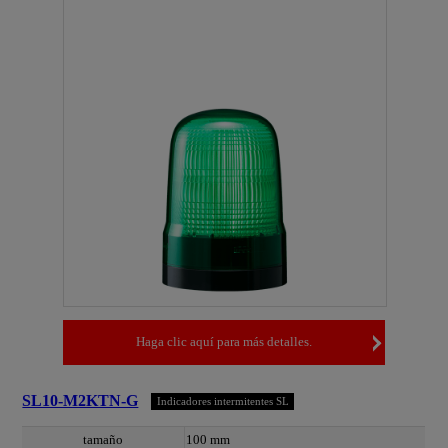
Haga clic aquí para más detalles.
SL10-M2KTN-G
Indicadores intermitentes SL
tamaño
100 mm