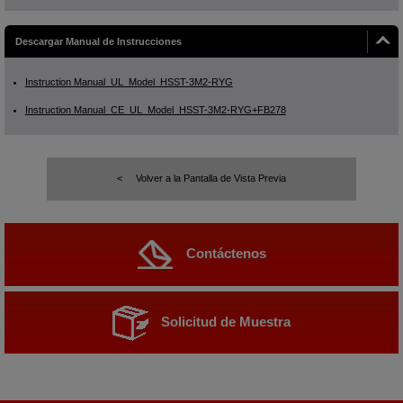
Descargar Manual de Instrucciones
Instruction Manual_UL_Model_HSST-3M2-RYG
Instruction Manual_CE_UL_Model_HSST-3M2-RYG+FB278
Volver a la Pantalla de Vista Previa
Contáctenos
Solicitud de Muestra