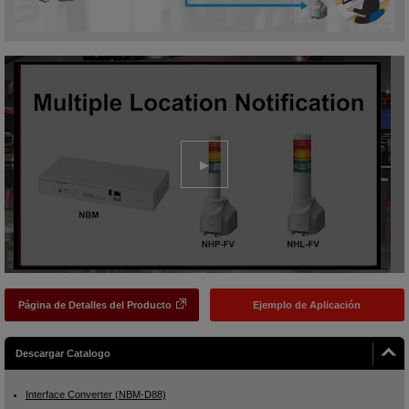
Página de Detalles del Producto
Ejemplo de Aplicación
Descargar Catalogo
Interface Converter (NBM-D88)