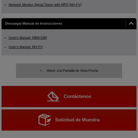
Network Monitor Signal Tower with MP3 (NH-FV)
Descargar Manual de Instrucciones
User's Manual_NBM-D88
User's Manual_NH-FV
Volver a la Pantalla de Vista Previa
Contáctenos
Solicitud de Muestra