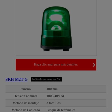
Haga clic aquí para más detalles.
SKH-M2T-G
Indicadores rotativas SK
tamaño
100 mm
Tensión nominal
100-240V AC
Método de montaje
3 tornillos
Método de Cableado
Bloque de terminales