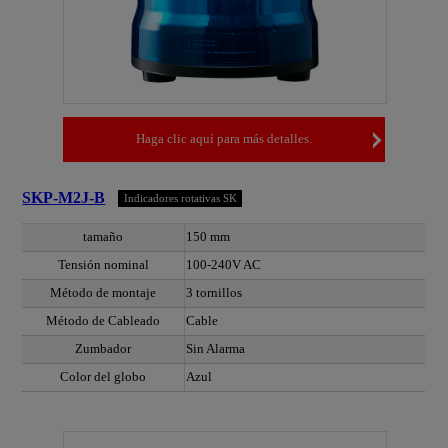
Haga clic aquí para más detalles.
SKP-M2J-B
Indicadores rotativas SK
tamaño
150 mm
Tensión nominal
100-240V AC
Método de montaje
3 tornillos
Método de Cableado
Cable
Zumbador
Sin Alarma
Color del globo
Azul