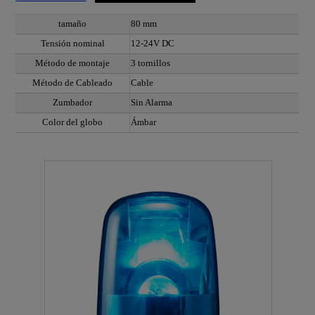
tamaño
80 mm
Tensión nominal
12-24V DC
Método de montaje
3 tornillos
Método de Cableado
Cable
Zumbador
Sin Alarma
Color del globo
Ámbar