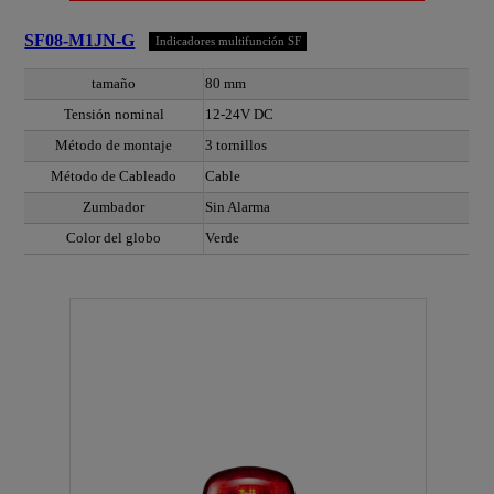
SF08-M1JN-G
Indicadores multifunción SF
tamaño
80 mm
Tensión nominal
12-24V DC
Método de montaje
3 tornillos
Método de Cableado
Cable
Zumbador
Sin Alarma
Color del globo
Verde