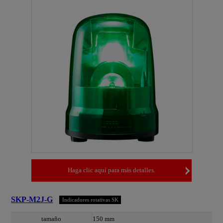
Haga clic aquí para más detalles.
SKP-M2J-G
Indicadores rotativas SK
tamaño
150 mm