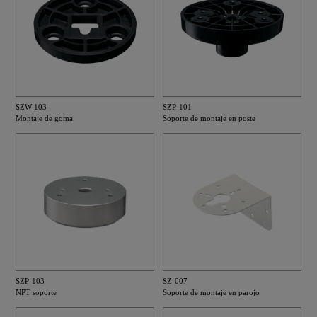
SZW-103
SZP-101
Montaje de goma
Soporte de montaje en poste
SZP-103
SZ-007
NPT soporte
Soporte de montaje en parojo