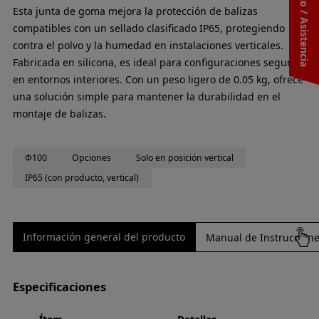
Contacto / Asistencia
Esta junta de goma mejora la protección de balizas
compatibles con un sellado clasificado IP65, protegiendo
contra el polvo y la humedad en instalaciones verticales.
Fabricada en silicona, es ideal para configuraciones seguras
en entornos interiores. Con un peso ligero de 0.05 kg, ofrece
una solución simple para mantener la durabilidad en el
montaje de balizas.
Φ100
Opciones
Solo en posición vertical
IP65 (con producto, vertical)
Información general del producto
Manual de Instrucciones
Especificaciones