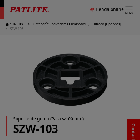
Tienda online
MENÚ
PRINCIPAL
Categoría: Indicadores Luminosos
Filtrado [Opciones]
SZW-103
Soporte de goma (Para Φ100 mm)
SZW-103