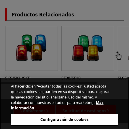
Productos Relacionados
SKS/SKH/SKP
SF08/SF10
SL08/
Al hacer clic en “Aceptar todas las cookies”, usted acepta
que las cookies se guarden en su dispositivo para mejorar
la navegación del sitio, analizar el uso del mismo, y
colaborar con nuestros estudios para marketing.
Más
información
Contáctenos
Solicitud de catálogos
Configuración de cookies