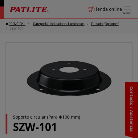
Tienda online
MENÚ
PRINCIPAL
Categoría: Indicadores Luminosos
Filtrado [Opciones]
SZW-101
Contacto / Asistencia
Soporte circular (Para Φ100 mm)
SZW-101