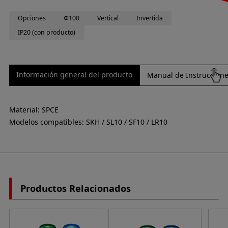
Opciones
Φ100
Vertical
Invertida
IP20 (con producto)
Información general del producto
Manual de Instrucciones
Material: SPCE
Modelos compatibles: SKH / SL10 / SF10 / LR10
Productos Relacionados