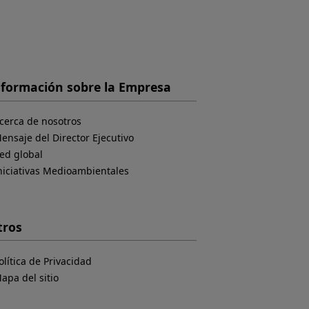
nformación sobre la Empresa
cerca de nosotros
ensaje del Director Ejecutivo
ed global
niciativas Medioambientales
tros
olítica de Privacidad
apa del sitio