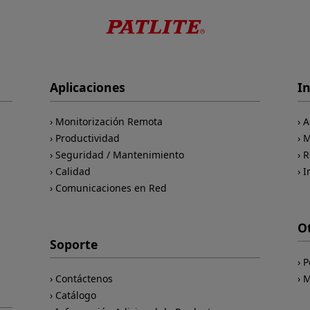
Aplicaciones
I
Monitorización Remota
A
Productividad
M
Seguridad / Mantenimiento
R
Calidad
I
Comunicaciones en Red
O
Soporte
P
Contáctenos
M
Catálogo