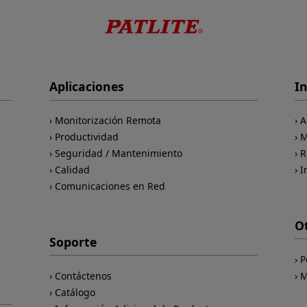
Aplicaciones
I
Monitorización Remota
A
Productividad
M
Seguridad / Mantenimiento
R
Calidad
I
Comunicaciones en Red
O
Soporte
P
Contáctenos
M
Catálogo