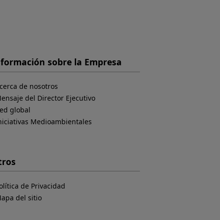
nformación sobre la Empresa
cerca de nosotros
ensaje del Director Ejecutivo
ed global
niciativas Medioambientales
tros
olítica de Privacidad
apa del sitio