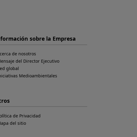
nformación sobre la Empresa
cerca de nosotros
ensaje del Director Ejecutivo
ed global
niciativas Medioambientales
tros
olítica de Privacidad
apa del sitio