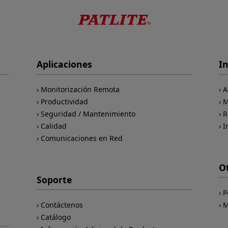
Aplicaciones
I
Monitorización Remota
A
Productividad
M
Seguridad / Mantenimiento
R
Calidad
I
Comunicaciones en Red
O
Soporte
P
Contáctenos
M
Catálogo