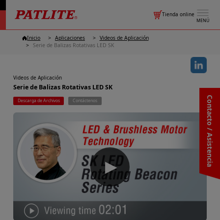
Tienda online
MENÚ
Inicio
Aplicaciones
Videos de Aplicación
Serie de Balizas Rotativas LED SK
Videos de Aplicación
Serie de Balizas Rotativas LED SK
Contacto / Asistencia
Descarga de Archivos
Contáctenos
▶