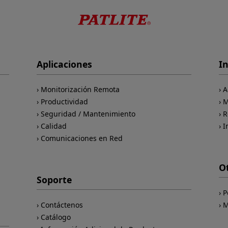
Aplicaciones
I
Monitorización Remota
A
Productividad
M
Seguridad / Mantenimiento
R
Calidad
I
Comunicaciones en Red
O
Soporte
P
Contáctenos
M
Catálogo