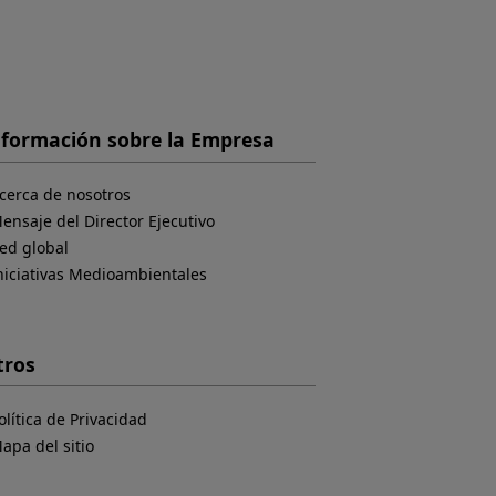
nformación sobre la Empresa
cerca de nosotros
ensaje del Director Ejecutivo
ed global
niciativas Medioambientales
tros
olítica de Privacidad
apa del sitio