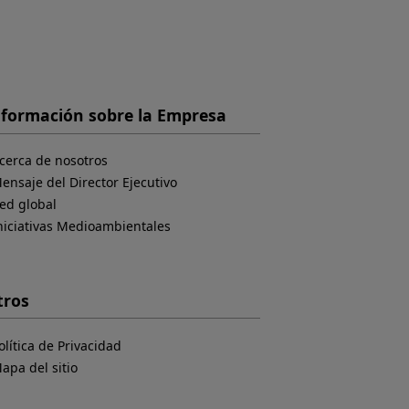
nformación sobre la Empresa
cerca de nosotros
ensaje del Director Ejecutivo
ed global
niciativas Medioambientales
tros
olítica de Privacidad
apa del sitio