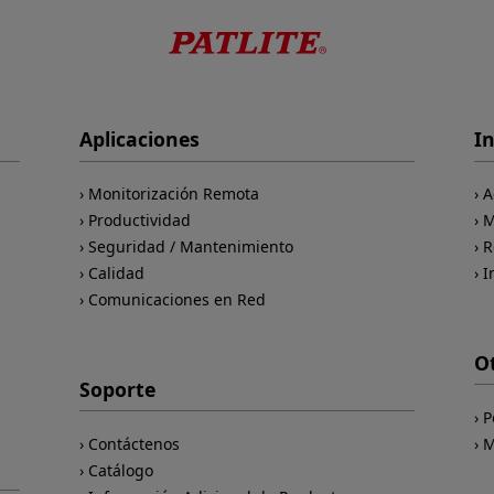
Aplicaciones
I
Monitorización Remota
A
Productividad
M
Seguridad / Mantenimiento
R
Calidad
I
Comunicaciones en Red
O
Soporte
P
Contáctenos
M
Catálogo