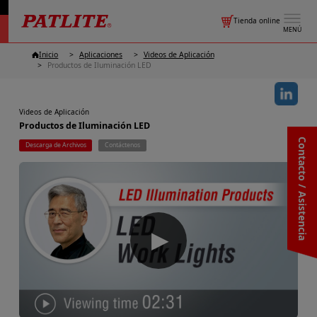
Tienda online
MENÚ
Inicio
Aplicaciones
Videos de Aplicación
Productos de Iluminación LED
Videos de Aplicación
Productos de Iluminación LED
Contacto / Asistencia
Descarga de Archivos
Contáctenos
▶