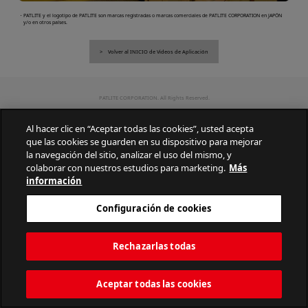
・PATLITE y el logotipo de PATLITE son marcas registradas o marcas comerciales de PATLITE CORPORATION en JAPÓN
y/o en otros países.
Volver al INICIO de Videos de Aplicación
PATLITE CORPORATION. All Rights Reserved.
Al hacer clic en “Aceptar todas las cookies”, usted acepta
que las cookies se guarden en su dispositivo para mejorar
la navegación del sitio, analizar el uso del mismo, y
colaborar con nuestros estudios para marketing.
Más
información
Configuración de cookies
Rechazarlas todas
Aceptar todas las cookies