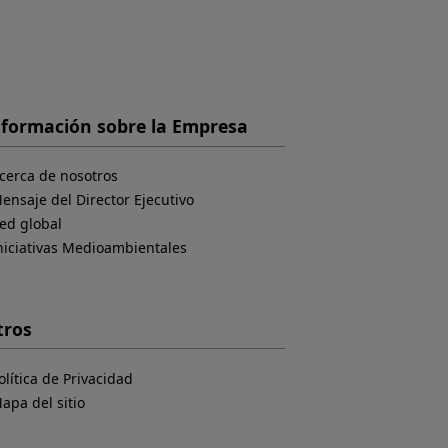
nformación sobre la Empresa
cerca de nosotros
ensaje del Director Ejecutivo
ed global
niciativas Medioambientales
tros
olítica de Privacidad
apa del sitio