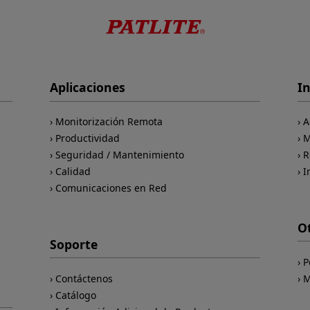
Aplicaciones
I
Monitorización Remota
A
Productividad
M
Seguridad / Mantenimiento
R
Calidad
I
Comunicaciones en Red
O
Soporte
P
Contáctenos
M
Catálogo