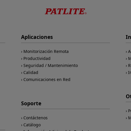
Aplicaciones
I
Monitorización Remota
A
Productividad
M
Seguridad / Mantenimiento
R
Calidad
I
Comunicaciones en Red
O
Soporte
P
Contáctenos
M
Catálogo