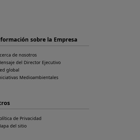
nformación sobre la Empresa
cerca de nosotros
ensaje del Director Ejecutivo
ed global
niciativas Medioambientales
tros
olítica de Privacidad
apa del sitio