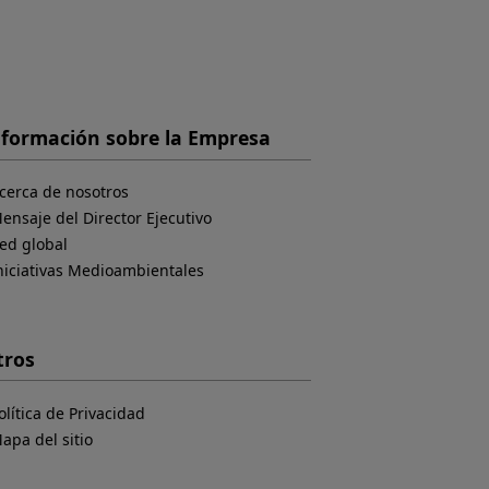
nformación sobre la Empresa
cerca de nosotros
ensaje del Director Ejecutivo
ed global
niciativas Medioambientales
tros
olítica de Privacidad
apa del sitio