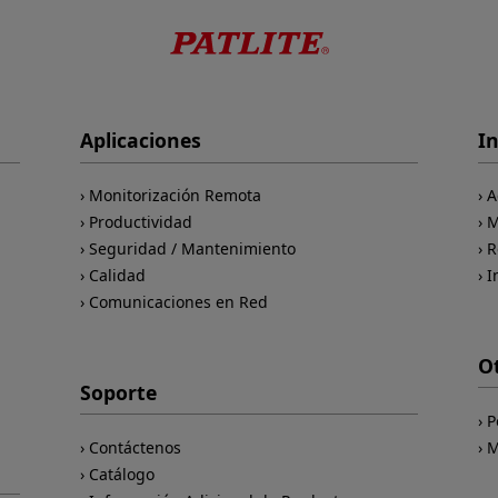
Aplicaciones
I
Monitorización Remota
A
Productividad
M
Seguridad / Mantenimiento
R
Calidad
I
Comunicaciones en Red
O
Soporte
P
Contáctenos
M
Catálogo