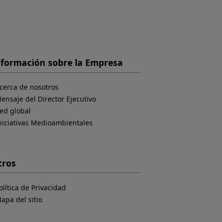
nformación sobre la Empresa
cerca de nosotros
ensaje del Director Ejecutivo
ed global
niciativas Medioambientales
tros
olítica de Privacidad
apa del sitio