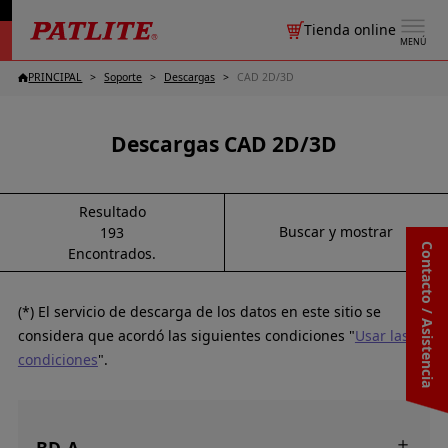
Tienda online
MENÚ
PRINCIPAL
Soporte
Descargas
CAD 2D/3D
Descargas CAD 2D/3D
Resultado
Buscar y mostrar
193
Contacto / Asistencia
Encontrados.
(*) El servicio de descarga de los datos en este sitio se
considera que acordó las siguientes condiciones "
Usar las
condiciones
".