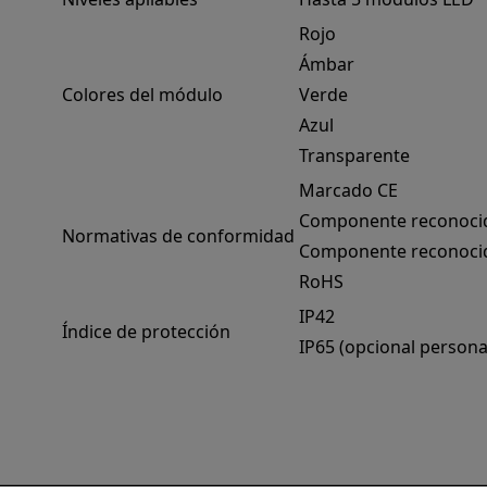
Rojo
Ámbar
Colores del módulo
Verde
Azul
Transparente
Marcado CE
Componente reconocido
Normativas de conformidad
Componente reconocid
RoHS
IP42
Índice de protección
IP65 (opcional persona