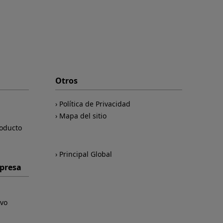
Otros
Política de Privacidad
Mapa del sitio
roducto
Principal Global
mpresa
ivo