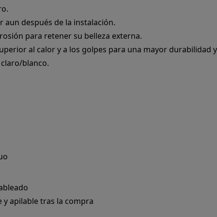
ro.
 aun después de la instalación.
rosión para retener su belleza externa.
uperior al calor y a los golpes para una mayor durabilidad y
 claro/blanco.
uo
ableado
y apilable tras la compra