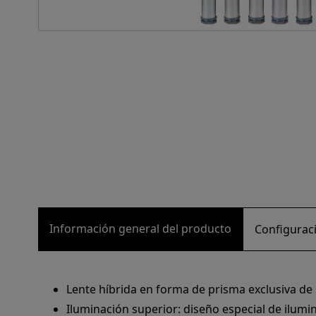
Información general del producto
Configuraci
Lente híbrida en forma de prisma exclusiva de P
Iluminación superior: diseño especial de ilumin