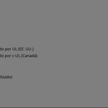
 por UL (EE. UU.)
o por c-UL (Canadá)
lizado)