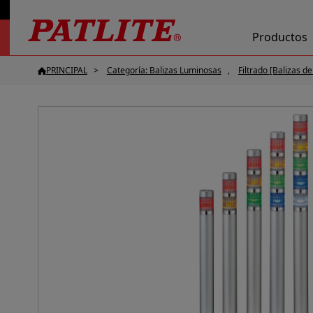
Productos
PRINCIPAL
Categoría: Balizas Luminosas
Filtrado [Balizas d