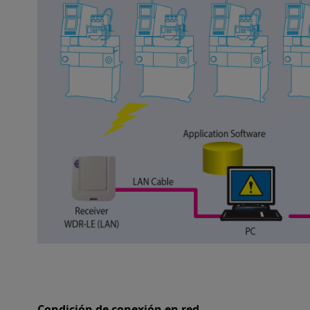
Condición de conexión en red