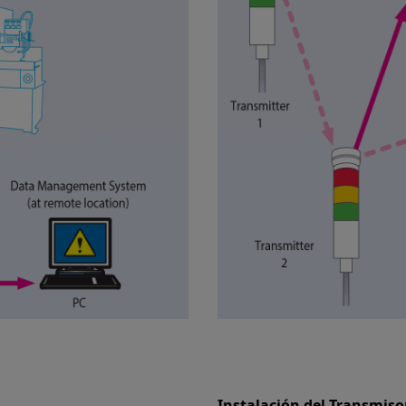
Instalación del Transmiso