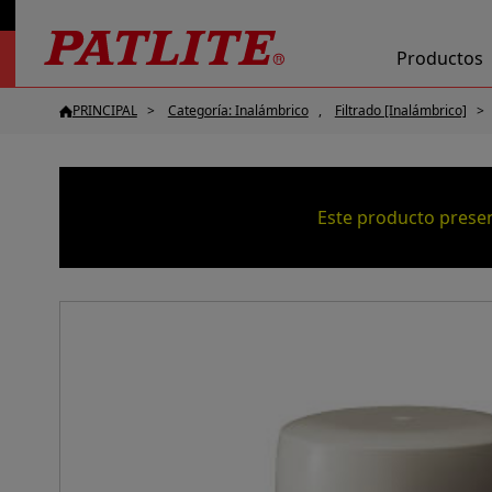
Productos
PRINCIPAL
Categoría: Inalámbrico
Filtrado [Inalámbrico]
Este producto presen