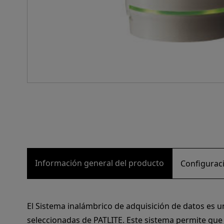
Información general del producto
Configuraci
El Sistema inalámbrico de adquisición de datos es un
seleccionadas de PATLITE. Este sistema permite que