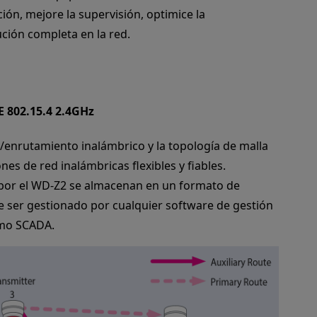
ción, mejore la supervisión, optimice la
ución completa en la red.
 802.15.4 2.4GHz
o/enrutamiento inalámbrico y la topología de malla
es de red inalámbricas flexibles y fiables.
 por el WD-Z2 se almacenan en un formato de
 ser gestionado por cualquier software de gestión
omo SCADA.