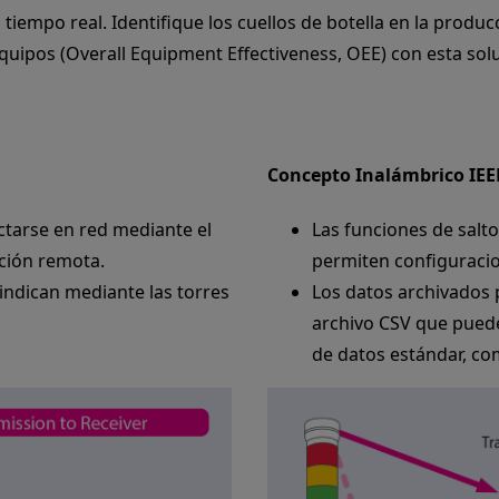
tiempo real. Identifique los cuellos de botella en la produc
equipos (Overall Equipment Effectiveness, OEE) con esta sol
Concepto Inalámbrico IEEE
tarse en red mediante el
Las funciones de salt
ación remota.
permiten configuracion
 indican mediante las torres
Los datos archivados
archivo CSV que puede
de datos estándar, c