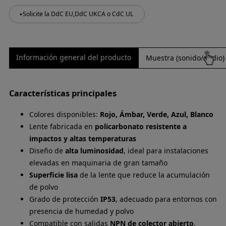
Solicite la DdC EU,DdC UKCA o CdC UL
Información general del producto
Muestra (sonido/audio)
Características principales
Colores disponibles:
Rojo, Ámbar, Verde, Azul, Blanco
Lente fabricada en
policarbonato resistente a
impactos y altas temperaturas
Diseño de
alta luminosidad
, ideal para instalaciones
elevadas en maquinaria de gran tamaño
Superficie lisa
de la lente que reduce la acumulación
de polvo
Grado de protección
IP53
, adecuado para entornos con
presencia de humedad y polvo
Compatible con salidas
NPN de colector abierto
,