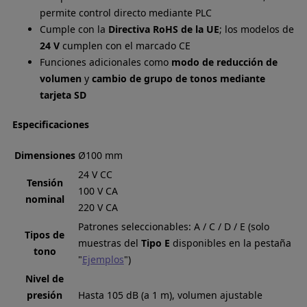
permite control directo mediante PLC
Cumple con la
Directiva RoHS de la UE
; los modelos de
24 V
cumplen con el marcado CE
Funciones adicionales como
modo de reducción de
volumen
y
cambio de grupo de tonos mediante
tarjeta SD
Especificaciones
Dimensiones
Ø100 mm
24 V CC
Tensión
100 V CA
nominal
220 V CA
Patrones seleccionables: A / C / D / E (solo
Tipos de
muestras del
Tipo E
disponibles en la pestaña
tono
"
Ejemplos
")
Nivel de
presión
Hasta 105 dB (a 1 m), volumen ajustable