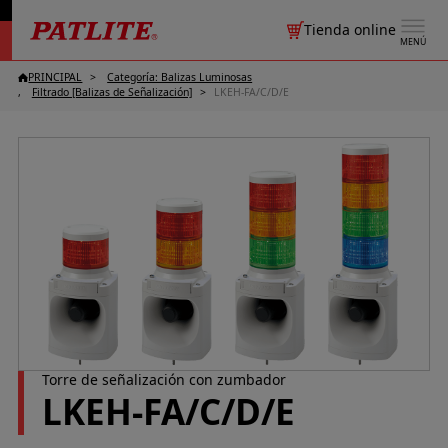
Tienda online
MENÚ
PRINCIPAL
Categoría: Balizas Luminosas
Filtrado [Balizas de Señalización]
LKEH-FA/C/D/E
Torre de señalización con zumbador
LKEH-FA/C/D/E