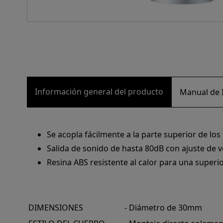
Información general del producto
Manual de I
Se acopla fácilmente a la parte superior de l
Salida de sonido de hasta 80dB con ajuste de
Resina ABS resistente al calor para una superi
DIMENSIONES
- Diámetro de 30mm