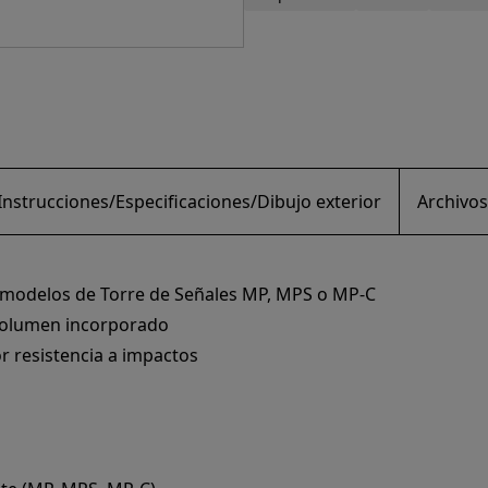
nstrucciones/Especificaciones/Dibujo exterior
Archivos
os modelos de Torre de Señales MP, MPS o MP-C
 volumen incorporado
or resistencia a impactos