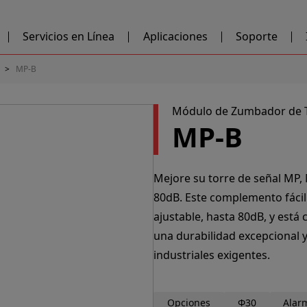
Servicios en Línea
Aplicaciones
Soporte
MP-B
Módulo de Zumbador de To
MP-B
Mejore su torre de señal MP
80dB. Este complemento fácil
ajustable, hasta 80dB, y está 
una durabilidad excepcional y
industriales exigentes.
Opciones
Φ30
Alar