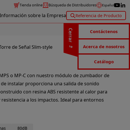
Tienda online
Búsqueda de Distribuidores
Español
Información sobre la Empresa
Referencia de Producto
Cerrar
Contáctenos
Acerca de nosotros
rre de Señal Slim-style
Catálogo
, MPS o MP-C con nuestro módulo de zumbador de
 de instalar proporciona una salida de sonido
construido con resina ABS resistente al calor para
 resistencia a los impactos. Ideal para entornos
mas
80dB