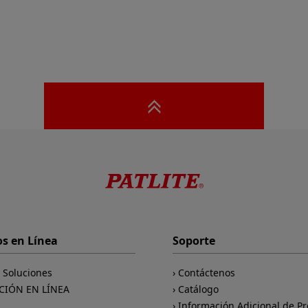
os en Línea
Soporte
e Soluciones
Contáctenos
CIÓN EN LÍNEA
Catálogo
Información Adicional de P