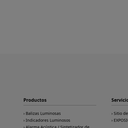
Productos
Servici
Balizas Luminosas
Sitio d
Indicadores Luminosos
EXPOSI
Alarma Acústica / Sintetizador de