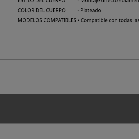
ESTILO DEL CUERPO
- Montaje directo solame
COLOR DEL CUERPO
- Plateado
MODELOS COMPATIBLES
• Compatible con todas la