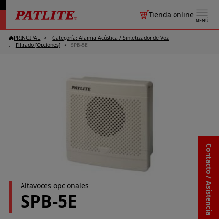
Tienda online
MENÚ
PRINCIPAL
Categoría: Alarma Acústica / Sintetizador de Voz
Filtrado [Opciones]
SPB-5E
Contacto / Asistencia
Altavoces opcionales
SPB-5E