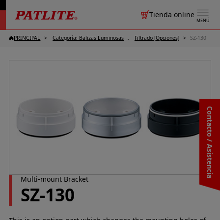
Tienda online
MENÚ
PRINCIPAL
Categoría: Balizas Luminosas
Filtrado [Opciones]
SZ-130
Contacto / Asistencia
Multi-mount Bracket
SZ-130