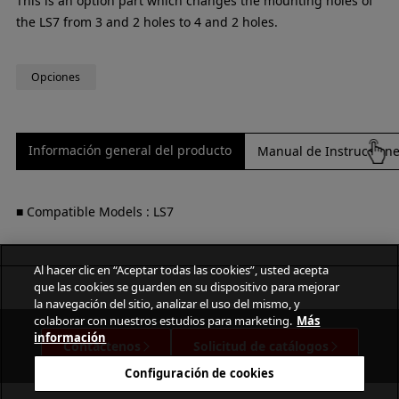
This is an option part which changes the mounting holes of
the LS7 from 3 and 2 holes to 4 and 2 holes.
Opciones
Información general del producto
Manual de Instrucciones
■ Compatible Models : LS7
Al hacer clic en “Aceptar todas las cookies”, usted acepta
que las cookies se guarden en su dispositivo para mejorar
la navegación del sitio, analizar el uso del mismo, y
colaborar con nuestros estudios para marketing.
Más
información
Contáctenos
Solicitud de catálogos
Configuración de cookies