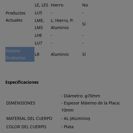
LE, LES
Hierro
No
LU5
-
-
Productos
Actuales
LME,
L: Hierro, P:
Sí
LMS
Aluminio
LHE
-
-
LU7
-
-
Nuevos
LR
Aluminio
Sí
Productos
Especificaciones
- Diámetro: φ70mm
DIMENSIONES
- Espesor Máximo de la Placa:
10mm
MATERIAL DEL CUERPO
- AL (Aluminio)
COLOR DEL CUERPO
- Plata