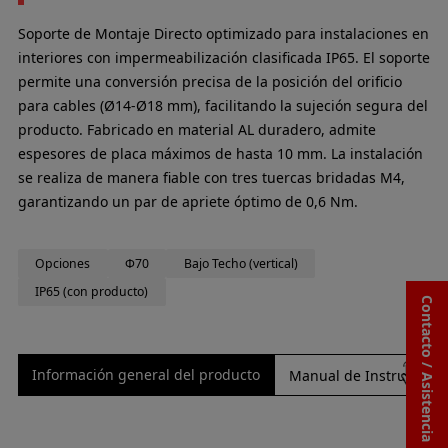
Soporte de Montaje Directo optimizado para instalaciones en
interiores con impermeabilización clasificada IP65. El soporte
permite una conversión precisa de la posición del orificio
para cables (Ø14-Ø18 mm), facilitando la sujeción segura del
producto. Fabricado en material AL duradero, admite
espesores de placa máximos de hasta 10 mm. La instalación
se realiza de manera fiable con tres tuercas bridadas M4,
garantizando un par de apriete óptimo de 0,6 Nm.
Opciones
Φ70
Bajo Techo (vertical)
IP65 (con producto)
Contacto / Asistencia
Información general del producto
Manual de Instrucciones