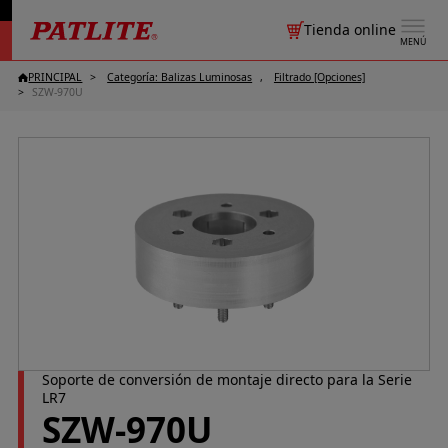
Tienda online
MENÚ
PRINCIPAL
Categoría: Balizas Luminosas
Filtrado [Opciones]
SZW-970U
Soporte de conversión de montaje directo para la Serie
LR7
SZW-970U