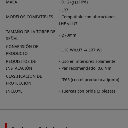
MASA
- 0.12kg (±10%)
- LR7
MODELOS COMPATIBLES
- Compatible con ubicaciones
LHE y LU7
TAMAÑO DE LA TORRE DE
- φ70mm
SEÑAL
CONVERSIÓN DE
- LHE-W/LU7 → LR7-WJ
PRODUCTO
REQUISITOS DE
- Uso en interiores solamente
INSTALACIÓN
- Par recomendado: 0.6 Nm
CLASIFICACIÓN DE
- IP65 (con el producto adjunto)
PROTECCIÓN
INCLUYE
- Tuercas con brida (3 piezas)