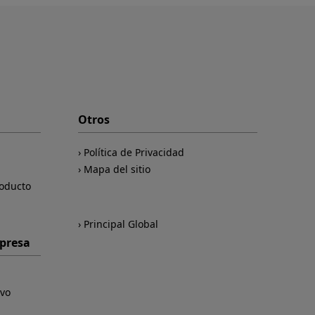
Otros
Política de Privacidad
Mapa del sitio
roducto
Principal Global
mpresa
ivo