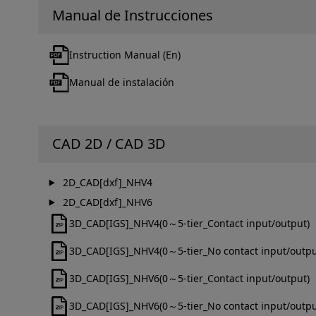
Manual de Instrucciones
Instruction Manual (En)
Manual de instalación
CAD 2D / CAD 3D
2D_CAD[dxf]_NHV4
2D_CAD[dxf]_NHV6
3D_CAD[IGS]_NHV4(0～5-tier_Contact input/output)
3D_CAD[IGS]_NHV4(0～5-tier_No contact input/outpu
3D_CAD[IGS]_NHV6(0～5-tier_Contact input/output)
3D_CAD[IGS]_NHV6(0～5-tier_No contact input/outpu