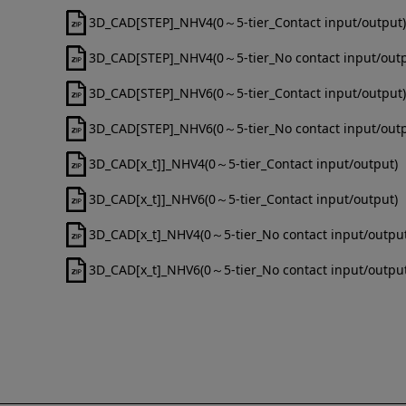
3D_CAD[STEP]_NHV4(0～5-tier_Contact input/output)
3D_CAD[STEP]_NHV4(0～5-tier_No contact input/outp
3D_CAD[STEP]_NHV6(0～5-tier_Contact input/output)
3D_CAD[STEP]_NHV6(0～5-tier_No contact input/outp
3D_CAD[x_t]]_NHV4(0～5-tier_Contact input/output)
3D_CAD[x_t]]_NHV6(0～5-tier_Contact input/output)
3D_CAD[x_t]_NHV4(0～5-tier_No contact input/output
3D_CAD[x_t]_NHV6(0～5-tier_No contact input/output