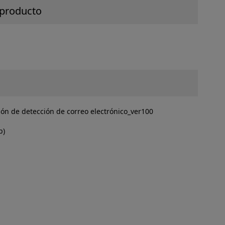
 producto
ión de detección de correo electrónico_ver100
p)