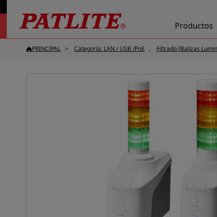
Productos
PRINCIPAL
Categoría: LAN / USB /PoE
Filtrado [Balizas Lumi