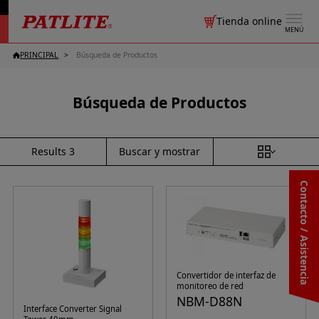
Tienda online
MENÚ
PRINCIPAL
Búsqueda de Productos
Búsqueda de Productos
Buscar y mostrar
Results
3
Contacto / Asistencia
Convertidor de interfaz de
monitoreo de red
NBM-D88N
Interface Converter Signal