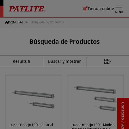
Tienda online
MENÚ
PRINCIPAL
Búsqueda de Productos
Búsqueda de Productos
Buscar y mostrar
Results
8
Contacto / Asistencia
Luz de trabajo LED industrial
Luz de trabajo LED – Modelo