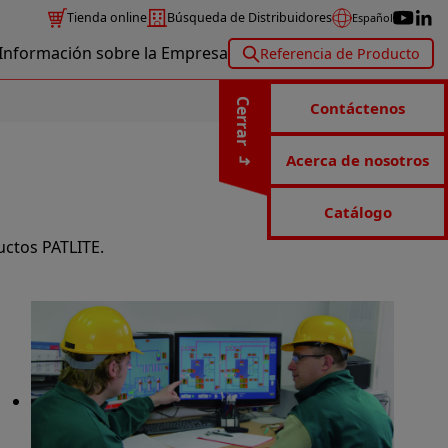
Tienda online
Búsqueda de Distribuidores
Español
Información sobre la Empresa
Referencia de Producto
Cerrar
Contáctenos
Acerca de nosotros
Catálogo
uctos PATLITE.