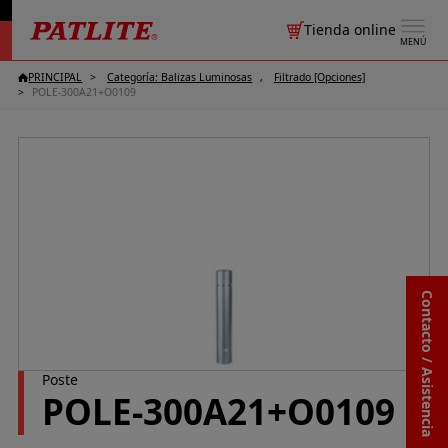
Tienda online
MENÚ
PRINCIPAL
Categoría: Balizas Luminosas
Filtrado [Opciones]
POLE-300A21+O0109
Contacto / Asistencia
Poste
POLE-300A21+O0109