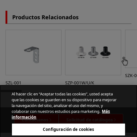
Productos Relacionados
SZK-
SZL-001
SZP-001W/U/K
Al hacer clic en “Aceptar todas las cookies”, usted acepta
que las cookies se guarden en su dispositivo para mejorar
la navegación del sitio, analizar el uso del mismo, y
colaborar con nuestros estudios para marketing.
Más
información
Contáctenos
Solicitud de catálogos
Configuración de cookies