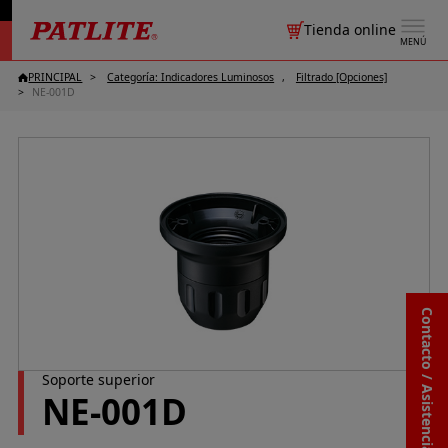
Tienda online
MENÚ
PRINCIPAL
Categoría: Indicadores Luminosos
Filtrado [Opciones]
NE-001D
Contacto / Asistencia
Soporte superior
NE-001D