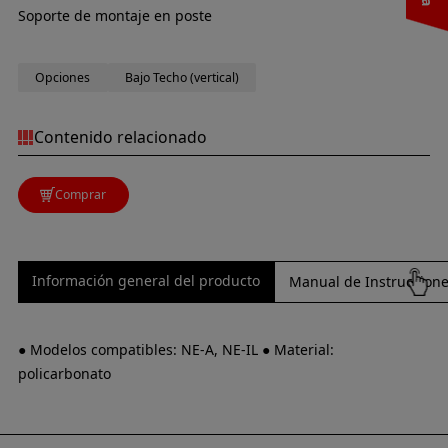
Soporte de montaje en poste
Opciones
Bajo Techo (vertical)
Contenido relacionado
Comprar
Información general del producto
Manual de Instrucciones
● Modelos compatibles: NE-A, NE-IL ● Material:
policarbonato