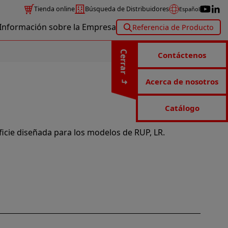
Tienda online
Búsqueda de Distribuidores
Español
Información sobre la Empresa
Referencia de Producto
Cerrar
Contáctenos
Acerca de nosotros
Catálogo
icie diseñada para los modelos de RUP, LR.