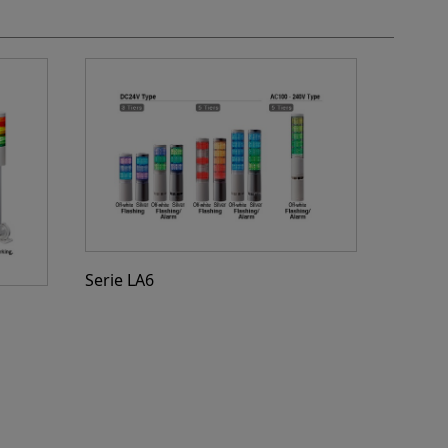
Serie LA6
LR6-U