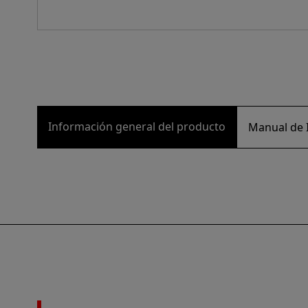
Información general del producto
Manual de I