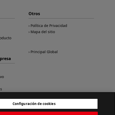
Otros
Política de Privacidad
Mapa del sitio
roducto
Principal Global
mpresa
ivo
es
Configuración de cookies