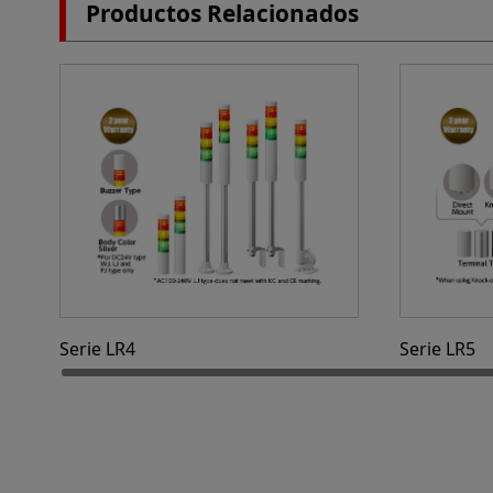
Productos Relacionados
Serie LR4
Serie LR5