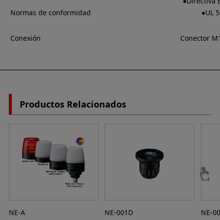
●Directiva
Normas de conformidad
●UL 5
Conexión
Conector M1
Productos Relacionados
NE-A
NE-001D
NE-0