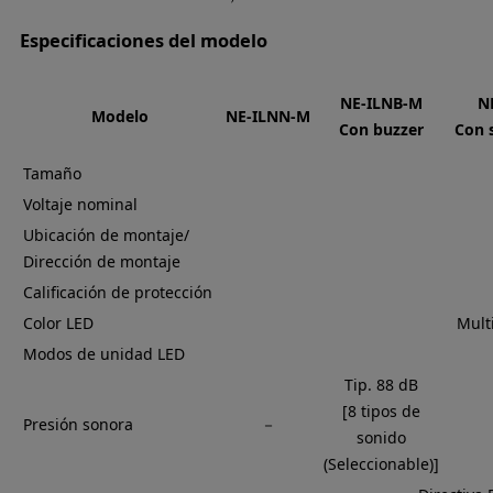
Especificaciones del modelo
NE-ILNB-M
N
Modelo
NE-ILNN-M
Con buzzer
Con s
Tamaño
Voltaje nominal
Ubicación de montaje/
Dirección de montaje
Calificación de protección
Color LED
Mult
Modos de unidad LED
Tip. 88 dB
[8 tipos de
Presión sonora
－
sonido
(Seleccionable)]