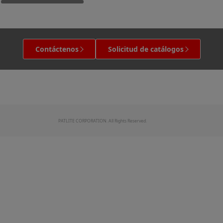
Contáctenos
Solicitud de catálogos
PATLITE CORPORATION. All Rights Reserved.