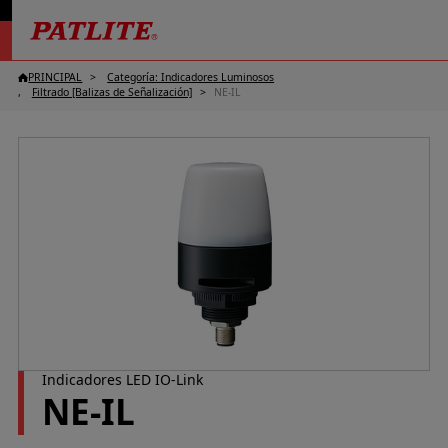
PRINCIPAL
Categoría: Indicadores Luminosos
Filtrado [Balizas de Señalización]
NE-IL
Indicadores LED IO-Link
NE-IL