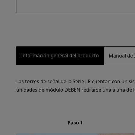
Información general del producto
Manual de I
Las torres de señal de la Serie LR cuentan con un 
unidades de módulo DEBEN retirarse una a una de la 
Paso 1