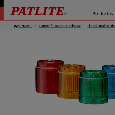
Productos
PRINCIPAL
Categoría: Balizas Luminosas
Filtrado [Balizas d