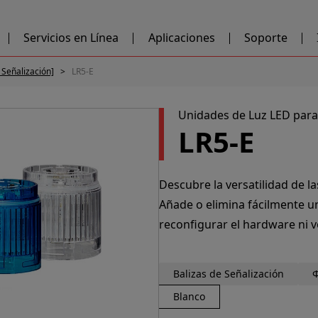
Servicios en Línea
Aplicaciones
Soporte
e Señalización]
LR5-E
Unidades de Luz LED para 
LR5-E
Descubre la versatilidad de la
Añade o elimina fácilmente un
reconfigurar el hardware ni vo
Balizas de Señalización
Blanco