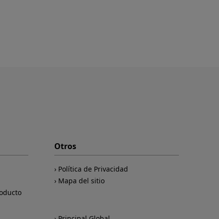
Otros
Política de Privacidad
Mapa del sitio
roducto
Principal Global