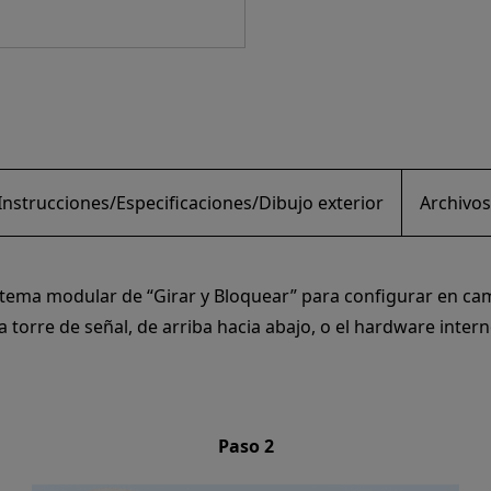
nstrucciones/Especificaciones/Dibujo exterior
Archivos
sistema modular de “Girar y Bloquear” para configurar en c
torre de señal, de arriba hacia abajo, o el hardware inter
Paso 2