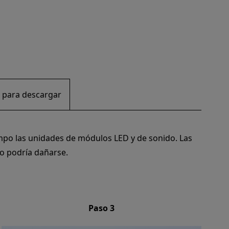
 para descargar
ampo las unidades de módulos LED y de sonido. Las
no podría dañarse.
Paso 3