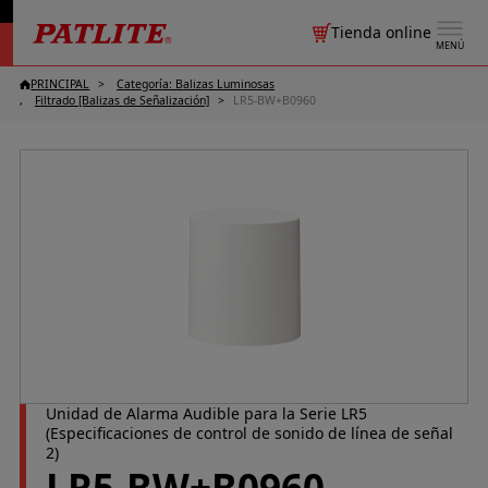
Tienda online
MENÚ
PRINCIPAL
Categoría: Balizas Luminosas
Filtrado [Balizas de Señalización]
LR5-BW+B0960
Unidad de Alarma Audible para la Serie LR5
(Especificaciones de control de sonido de línea de señal
2)
LR5-BW+B0960