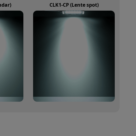
ndar)
CLK1-CP (Lente spot)