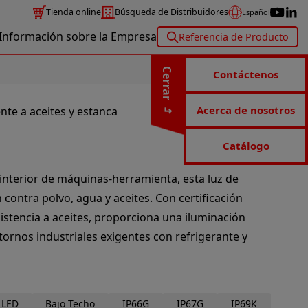
Tienda online
Búsqueda de Distribuidores
Español
Información sobre la Empresa
Referencia de Producto
Cerrar
Contáctenos
Acerca de nosotros
nte a aceites y estanca
Catálogo
interior de máquinas-herramienta, esta luz de
 contra polvo, agua y aceites. Con certificación
istencia a aceites, proporciona una iluminación
ntornos industriales exigentes con refrigerante y
 LED
Bajo Techo
IP66G
IP67G
IP69K