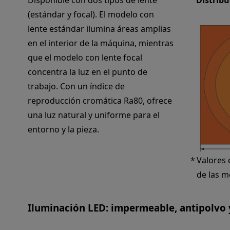
Disponible con dos tipos de lente
Distribu
(estándar y focal). El modelo con
lente estándar ilumina áreas amplias
en el interior de la máquina, mientras
que el modelo con lente focal
concentra la luz en el punto de
trabajo. Con un índice de
reproducción cromática Ra80, ofrece
una luz natural y uniforme para el
entorno y la pieza.
Valores 
de las m
Iluminación LED: impermeable, antipolvo y