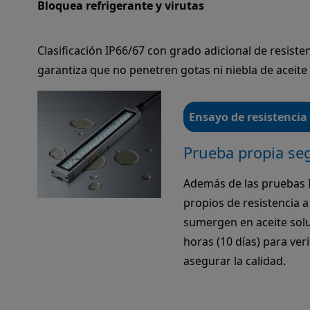
Bloquea refrigerante y virutas
Clasificación IP66/67 con grado adicional de resisten
garantiza que no penetren gotas ni niebla de aceite
Ensayo de resistencia 
Prueba propia se
Además de las pruebas 
propios de resistencia a
sumergen en aceite sol
horas (10 días) para veri
asegurar la calidad.