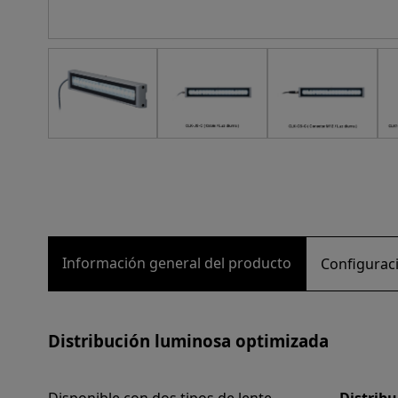
Información general del producto
Configuraci
Distribución luminosa optimizada