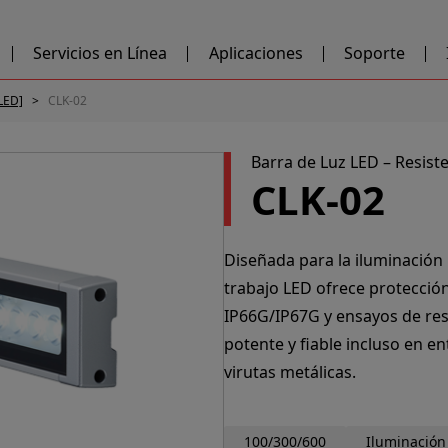
Servicios en Línea
Aplicaciones
Soporte
 LED]
CLK-02
Barra de Luz LED – Resiste
CLK-02
Diseñada para la iluminación 
trabajo LED ofrece protección
IP66G/IP67G y ensayos de res
potente y fiable incluso en e
virutas metálicas.
100/300/600
Iluminación