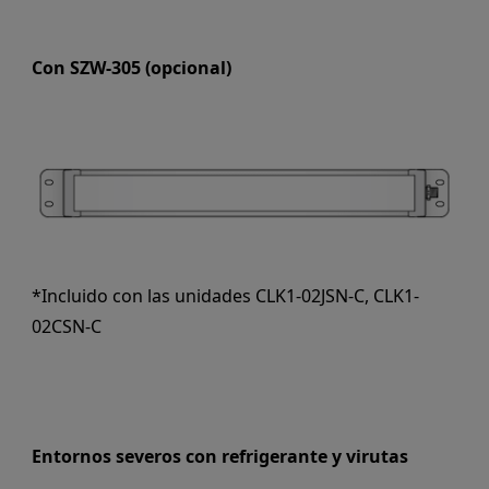
Con SZW-305 (opcional)
*Incluido con las unidades CLK1-02JSN-C, CLK1-
02CSN-C
Entornos severos con refrigerante y virutas