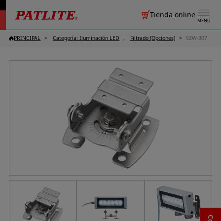
Tienda online
MENÚ
PRINCIPAL
Categoría: Iluminación LED
Filtrado [Opciones]
SZW-307