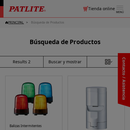
Tienda online
MENÚ
PRINCIPAL
Búsqueda de Productos
Búsqueda de Productos
Contacto / Asistencia
Buscar y mostrar
Results
2
Balizas Intermitentes