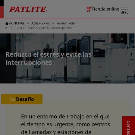
Tienda online
MENÚ
PRINCIPAL
Aplicaciones
Productividad
Reduzca el estrés y evite las interrupciones
Reduzca el estrés y evite las
interrupciones
Desafío
En un entorno de trabajo en el que
el tiempo es urgente, como centros
de llamadas y estaciones de