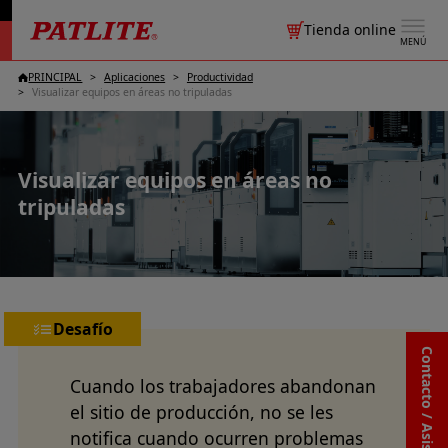
Tienda online
MENÚ
PRINCIPAL
Aplicaciones
Productividad
Visualizar equipos en áreas no tripuladas
Visualizar equipos en áreas no
tripuladas
Desafío
Contacto / Asistencia
Cuando los trabajadores abandonan
el sitio de producción, no se les
notifica cuando ocurren problemas