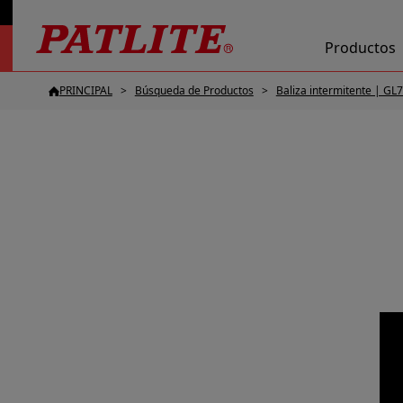
Productos
PRINCIPAL
Búsqueda de Productos
Baliza intermitente | GL