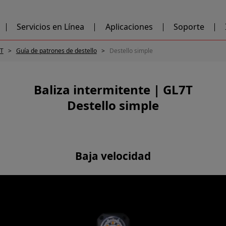
Servicios en Línea
Aplicaciones
Soporte
7T
Guía de patrones de destello
Destello simple
Baliza intermitente | GL7T
Destello simple
Baja velocidad