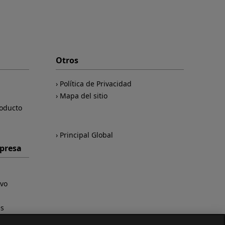
Otros
Política de Privacidad
Mapa del sitio
roducto
Principal Global
mpresa
ivo
es