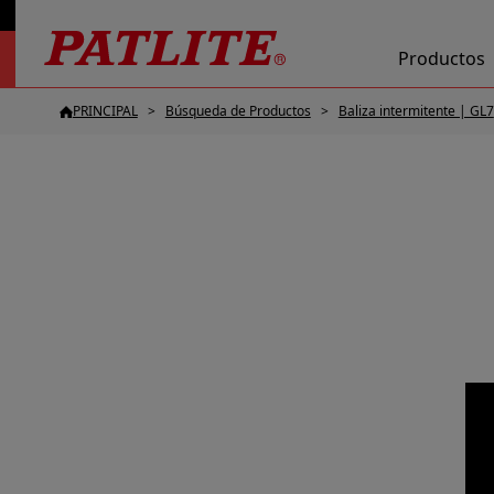
Productos
PRINCIPAL
Búsqueda de Productos
Baliza intermitente | GL7