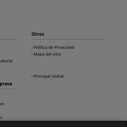
Otros
Política de Privacidad
Mapa del sitio
roducto
Principal Global
mpresa
ivo
es