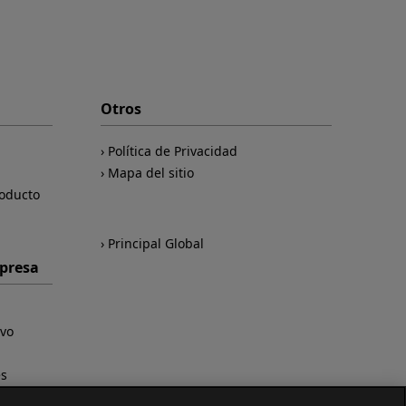
Otros
Política de Privacidad
Mapa del sitio
roducto
Principal Global
mpresa
ivo
es