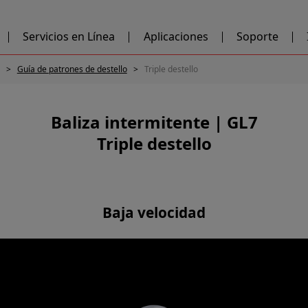
Servicios en Línea
Aplicaciones
Soporte
Guía de patrones de destello
Triple destello
Baliza intermitente | GL7
Triple destello
Baja velocidad