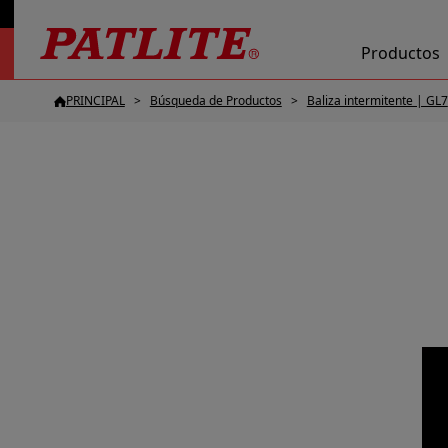
Productos
PRINCIPAL
Búsqueda de Productos
Baliza intermitente | GL7