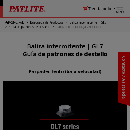
Tienda online
MENÚ
PRINCIPAL
Búsqueda de Productos
Baliza intermitente | GL7
Guía de patrones de destello
Parpadeo lento (baja velocidad)
Baliza intermitente | GL7
Guía de patrones de destello
Contacto / Asistencia
Parpadeo lento (baja velocidad)